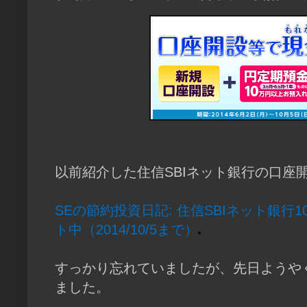
以前紹介した住信SBIネット銀行の口座
SEの節約投資日記: 住信SBIネット銀行1
ト中（2014/10/5まで）
すっかり忘れていましたが、先日ようやく
ました。