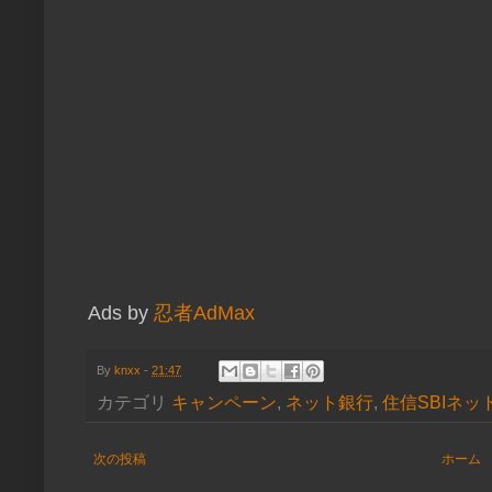
Ads by
忍者AdMax
By
knxx
-
21:47
カテゴリ
キャンペーン
,
ネット銀行
,
住信SBIネッ
次の投稿
ホーム