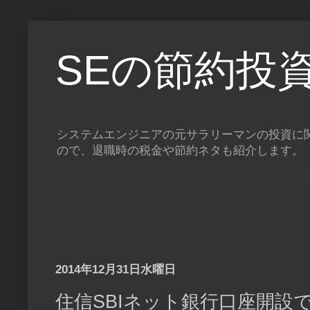
SEの節約投
システムエンジニアの元サラリーマンの投資に関
ので、退職時の税金や節約ネタも紹介します。
2014年12月31日水曜日
住信SBIネット銀行口座開設で