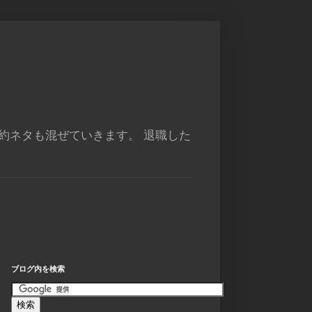
約ネタも混ぜていきます。 退職した
ブログ内を検索