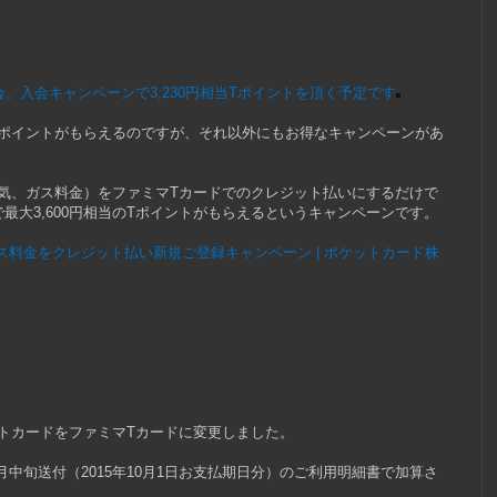
会。入会キャンペーンで3,230円相当Tポイントを頂く予定です
ポイントがもらえるのですが、それ以外にもお得なキャンペーンがあ
気、ガス料金）をファミマTカードでのクレジット払いにするだけで
ことで最大3,600円相当のTポイントがもらえるというキャンペーンです。
ス料金をクレジット払い新規ご登録キャンペーン | ポケットカード株
トカードをファミマTカードに変更しました。
9月中旬送付（2015年10月1日お支払期日分）のご利用明細書で加算さ