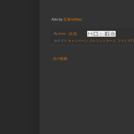
Ads by
忍者AdMax
By
knxx
-
21:55
カテゴリ
キャンペーン
,
クレジットカード
,
ファミマT
次の投稿