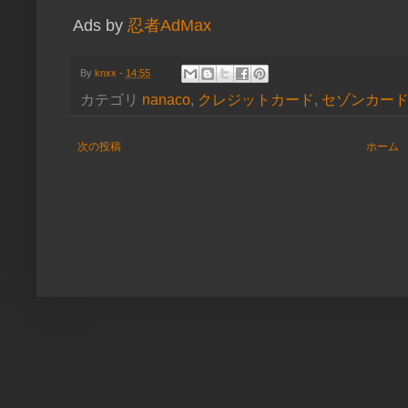
Ads by
忍者AdMax
By
knxx
-
14:55
カテゴリ
nanaco
,
クレジットカード
,
セゾンカー
次の投稿
ホーム