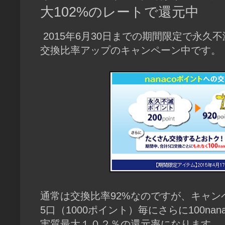
大102%のレートで還元中
2015年6月30日までの期間限定で永久不
交換比率アップのキャンペーン中です。
通常は交換比率92%なのですが、キャ
5口（1000ポイント）毎にさらに100n
実質最大１０２％の還元率になります。