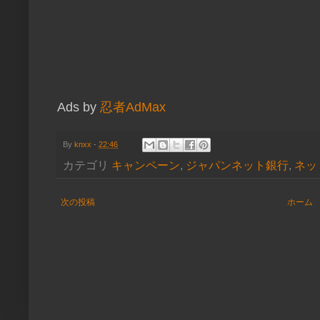
Ads by
忍者AdMax
By
knxx
-
22:46
カテゴリ
キャンペーン
,
ジャパンネット銀行
,
ネッ
次の投稿
ホーム